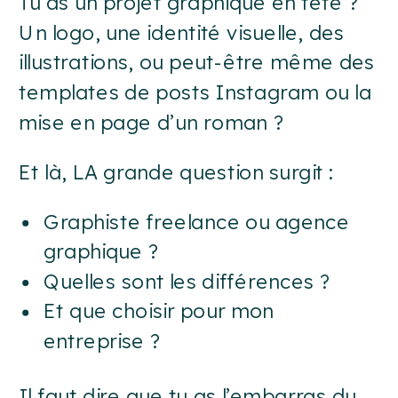
Tu as un projet graphique en tête ?
Un logo, une identité visuelle, des
illustrations, ou peut-être même des
templates de posts Instagram ou la
mise en page d’un roman ?
Et là, LA grande question surgit :
Graphiste freelance ou agence
graphique ?
Quelles sont les différences ?
Et que choisir pour mon
entreprise ?
Il faut dire que tu as l’embarras du