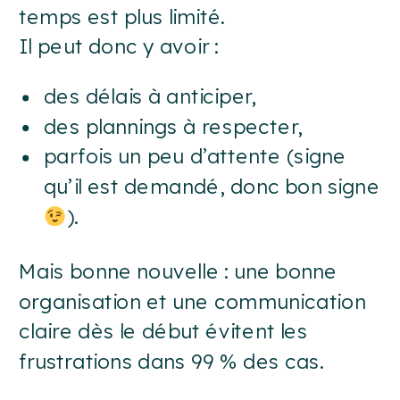
temps est plus limité.
Il peut donc y avoir :
des délais à anticiper,
des plannings à respecter,
parfois un peu d’attente (signe
qu’il est demandé, donc bon signe
).
Mais bonne nouvelle : une bonne
organisation et une communication
claire dès le début évitent les
frustrations dans 99 % des cas.