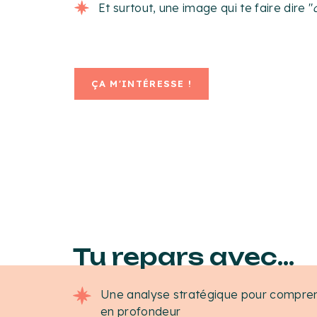
Et surtout, une image qui te faire dire "
ÇA M'INTÉRESSE !
Tu repars avec...
Une analyse stratégique pour compren
en profondeur