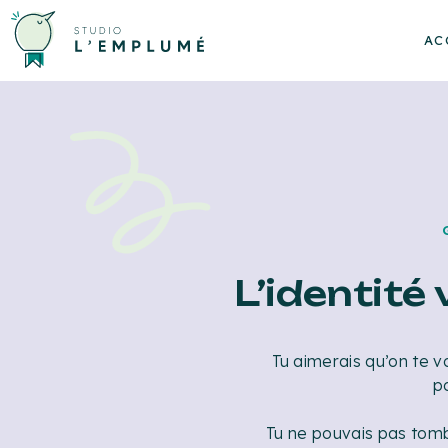
AC
L’identité 
Tu aimerais qu’on te v
po
Tu ne pouvais pas tomb