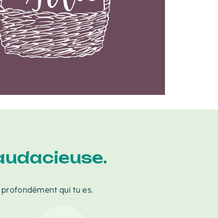
audacieuse.
ète profondément qui tu es.