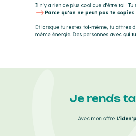
Il n’y a rien de plus cool que d’être toi ! Tu
Parce qu’on ne peut pas te copier.
Et lorsque tu restes toi-même, tu attires d
même énergie. Des personnes avec qui t
Je rends t
Avec mon offre
L’iden’