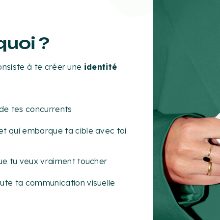
quoi ?
consiste à te créer une
identité
de tes concurrents
et qui embarque ta cible avec toi
que tu veux vraiment toucher
oute ta communication visuelle