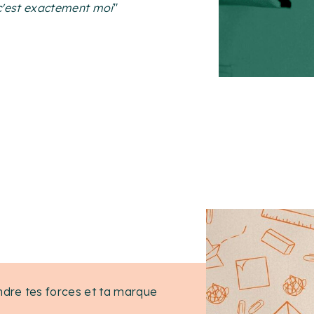
c'est exactement moi
"
dre tes forces et ta marque