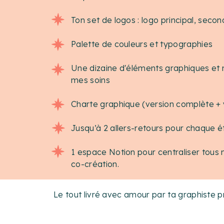
Ton set de logos : logo principal, second
Palette de couleurs et typographies
Une dizaine d'éléments graphiques et 
mes soins
Charte graphique (version complète + v
Jusqu’à 2 allers-retours pour chaque é
1 espace Notion pour centraliser tous n
co-création.
Le tout livré avec amour par ta graphiste p