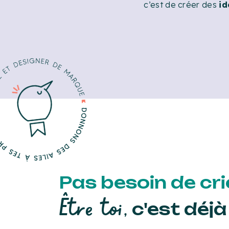
c’est de créer des
id
Pas besoin de crie
Être toi,
c'est déjà