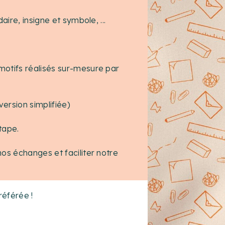
aire, insigne et symbole, ...
motifs réalisés sur-mesure par
ersion simplifiée)
tape.
os échanges et faciliter notre
référée !