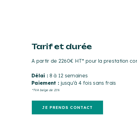
Tarif et durée
A partir de 2260€ HT* pour la prestation c
Délai :
8 à 12 semaines
Paiement :
jusqu’à 4 fois sans frais
*TVA belge de 21%
JE PRENDS CONTACT