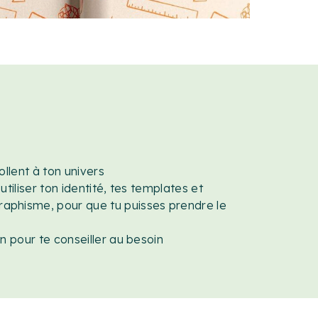
ollent à ton univers
utiliser ton identité, tes templates et
raphisme, pour que tu puisses prendre le
on pour te conseiller au besoin