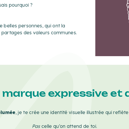
 sais pourquoi ?
e belles personnes, qui ont la
u partages des valeurs communes.
a marque expressive et 
plumée
, je te crée une identité visuelle illustrée qui refl
Pas
celle qu’on attend de toi.