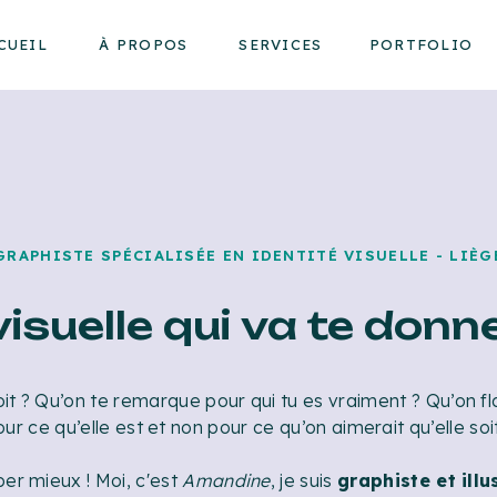
CUEIL
À PROPOS
SERVICES
PORTFOLIO
GRAPHISTE SPÉCIALISÉE EN IDENTITÉ VISUELLE - LIÈG
visuelle qui va te donn
oit ? Qu’on te remarque pour qui tu es vraiment ? Qu’on fl
ur ce qu’elle est et non pour ce qu’on aimerait qu’elle soi
er mieux ! Moi, c'est
Amandine
, je suis
graphiste et illu