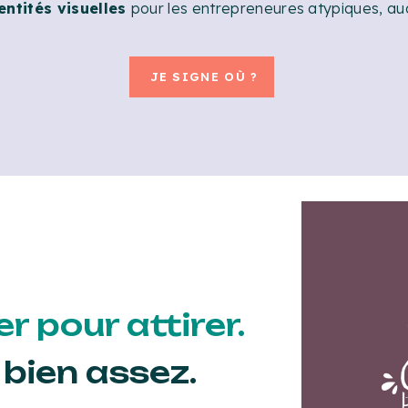
entités visuelles
pour les entrepreneures atypiques, aud
JE SIGNE OÙ ?
r pour attirer.
 bien assez.