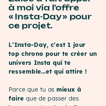
à moi via l’offre
« Insta-Day » pour
ce projet.
L'Insta-Day, c'est 1 jour
top chrono pour te créer un
univers Insta qui te
ressemble…et qui attire !
Parce que tu as
mieux à
faire
que de passer des