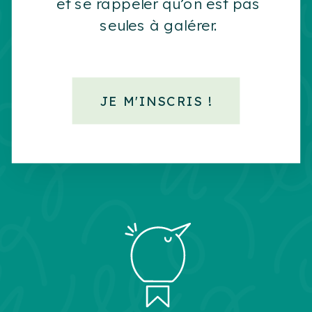
et se rappeler qu’on est pas
seules à galérer.
JE M'INSCRIS !