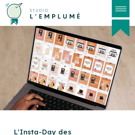
L'Insta-Day des