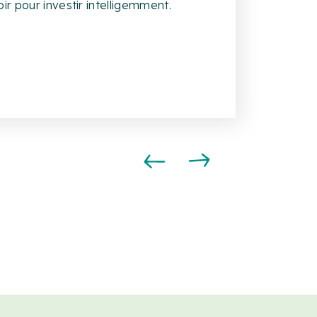
importe quoi, lis ça avant…