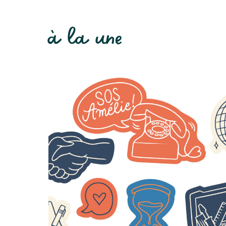
à la une